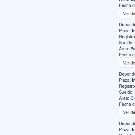
Fecha d
Ver de
Depend
Plaza:
I
Registr
Sueldo:
Área:
Pa
Fecha d
Ver de
Depend
Plaza:
I
Registr
Sueldo:
Área:
Ci
Fecha d
Ver de
Depend
Plaza:
I