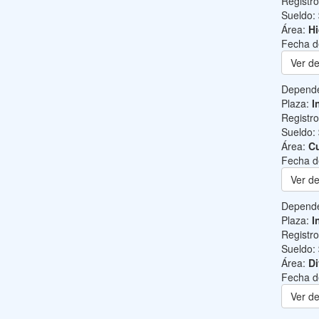
Registr
Sueldo:
Área:
Hi
Fecha d
Ver de
Depend
Plaza:
I
Registr
Sueldo:
Área:
Cu
Fecha d
Ver de
Depend
Plaza:
I
Registr
Sueldo:
Área:
Di
Fecha d
Ver de