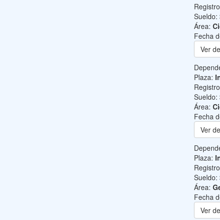
Registr
Sueldo:
Área:
Ci
Fecha d
Ver de
Depend
Plaza:
I
Registr
Sueldo:
Área:
Ci
Fecha d
Ver de
Depend
Plaza:
I
Registr
Sueldo:
Área:
Ge
Fecha d
Ver de