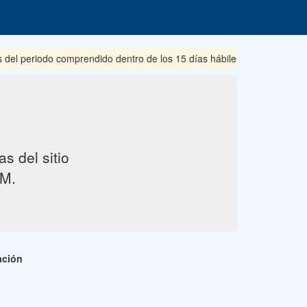
el periodo comprendido dentro de los 15 días hábiles posteriores a s
s del sitio
M.
ación