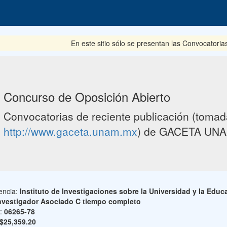
En este sitio sólo se presentan las Convocatorias d
Concurso de Oposición Abierto
Convocatorias de reciente publicación (tomada
http://www.gaceta.unam.mx
) de GACETA UNA
encia:
Instituto de Investigaciones sobre la Universidad y la Educ
nvestigador Asociado C tiempo completo
o:
06265-78
$25,359.20