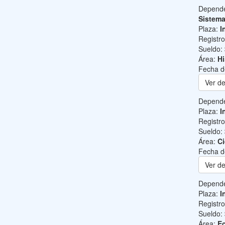
Depend
Sistem
Plaza:
I
Registr
Sueldo:
Área:
Hi
Fecha d
Ver de
Depend
Plaza:
I
Registr
Sueldo:
Área:
Ci
Fecha d
Ver de
Depend
Plaza:
I
Registr
Sueldo:
Área:
Ec