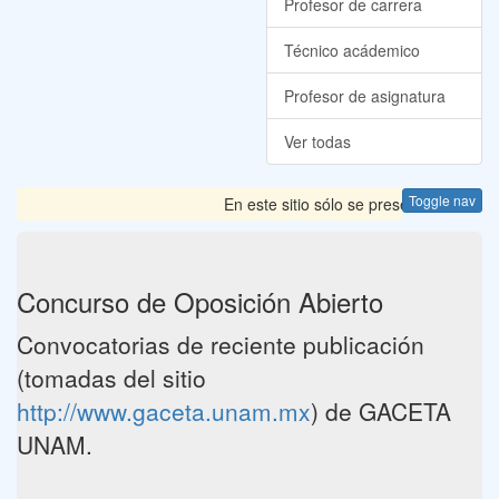
Profesor de carrera
Técnico acádemico
Profesor de asignatura
Ver todas
Toggle nav
En este sitio sólo se presentan las Con
Concurso de Oposición Abierto
Convocatorias de reciente publicación
(tomadas del sitio
http://www.gaceta.unam.mx
) de GACETA
UNAM.