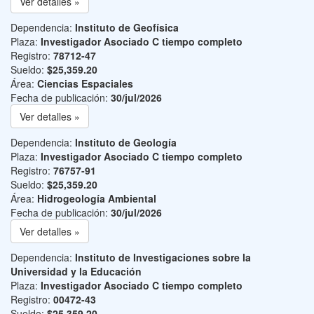
Ver detalles »
Dependencia:
Instituto de Geofísica
Plaza:
Investigador Asociado C tiempo completo
Registro:
78712-47
Sueldo:
$25,359.20
Área:
Ciencias Espaciales
Fecha de publicación:
30/jul/2026
Ver detalles »
Dependencia:
Instituto de Geología
Plaza:
Investigador Asociado C tiempo completo
Registro:
76757-91
Sueldo:
$25,359.20
Área:
Hidrogeología Ambiental
Fecha de publicación:
30/jul/2026
Ver detalles »
Dependencia:
Instituto de Investigaciones sobre la
Universidad y la Educación
Plaza:
Investigador Asociado C tiempo completo
Registro:
00472-43
Sueldo:
$25,359.20