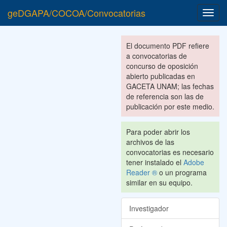
geDGAPA/COCOA/Convocatorias
Toggl
navig
El documento PDF refiere
a convocatorias de
concurso de oposición
abierto publicadas en
GACETA UNAM; las fechas
de referencia son las de
publicación por este medio.
Para poder abrir los
archivos de las
convocatorias es necesario
tener instalado el
Adobe
Reader ®
o un programa
similar en su equipo.
Investigador