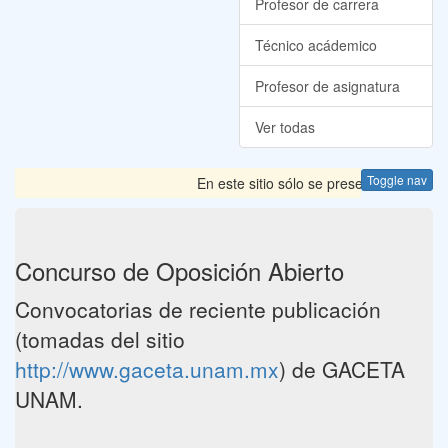
Profesor de carrera
Técnico acádemico
Profesor de asignatura
Ver todas
Toggle nav
En este sitio sólo se presentan las Con
Concurso de Oposición Abierto
Convocatorias de reciente publicación
(tomadas del sitio
http://www.gaceta.unam.mx
) de GACETA
UNAM.