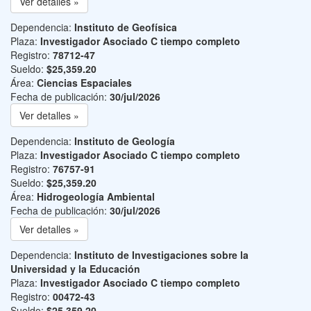
Ver detalles »
Dependencia:
Instituto de Geofísica
Plaza:
Investigador Asociado C tiempo completo
Registro:
78712-47
Sueldo:
$25,359.20
Área:
Ciencias Espaciales
Fecha de publicación:
30/jul/2026
Ver detalles »
Dependencia:
Instituto de Geología
Plaza:
Investigador Asociado C tiempo completo
Registro:
76757-91
Sueldo:
$25,359.20
Área:
Hidrogeología Ambiental
Fecha de publicación:
30/jul/2026
Ver detalles »
Dependencia:
Instituto de Investigaciones sobre la
Universidad y la Educación
Plaza:
Investigador Asociado C tiempo completo
Registro:
00472-43
Sueldo:
$25,359.20