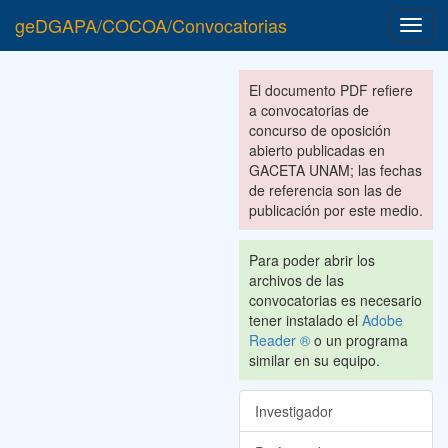
geDGAPA/COCOA/Convocatorias
Toggl
navig
El documento PDF refiere
a convocatorias de
concurso de oposición
abierto publicadas en
GACETA UNAM; las fechas
de referencia son las de
publicación por este medio.
Para poder abrir los
archivos de las
convocatorias es necesario
tener instalado el
Adobe
Reader ®
o un programa
similar en su equipo.
Investigador