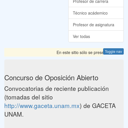
Profesor de carrera
Técnico acádemico
Profesor de asignatura
Ver todas
Toggle nav
En este sitio sólo se presentan las Conv
Concurso de Oposición Abierto
Convocatorias de reciente publicación
(tomadas del sitio
http://www.gaceta.unam.mx
) de GACETA
UNAM.