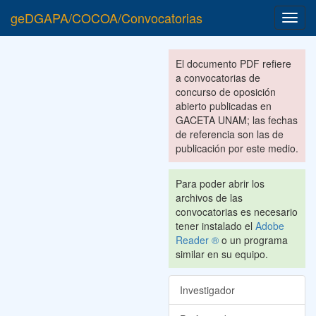
geDGAPA/COCOA/Convocatorias
Toggl
navig
El documento PDF refiere
a convocatorias de
concurso de oposición
abierto publicadas en
GACETA UNAM; las fechas
de referencia son las de
publicación por este medio.
Para poder abrir los
archivos de las
convocatorias es necesario
tener instalado el
Adobe
Reader ®
o un programa
similar en su equipo.
Investigador