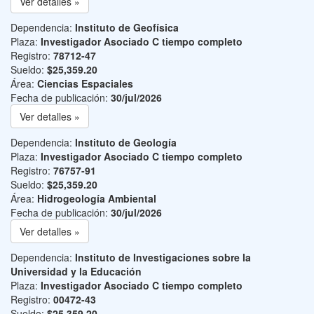
Ver detalles »
Dependencia:
Instituto de Geofísica
Plaza:
Investigador Asociado C tiempo completo
Registro:
78712-47
Sueldo:
$25,359.20
Área:
Ciencias Espaciales
Fecha de publicación:
30/jul/2026
Ver detalles »
Dependencia:
Instituto de Geología
Plaza:
Investigador Asociado C tiempo completo
Registro:
76757-91
Sueldo:
$25,359.20
Área:
Hidrogeología Ambiental
Fecha de publicación:
30/jul/2026
Ver detalles »
Dependencia:
Instituto de Investigaciones sobre la
Universidad y la Educación
Plaza:
Investigador Asociado C tiempo completo
Registro:
00472-43
Sueldo:
$25,359.20