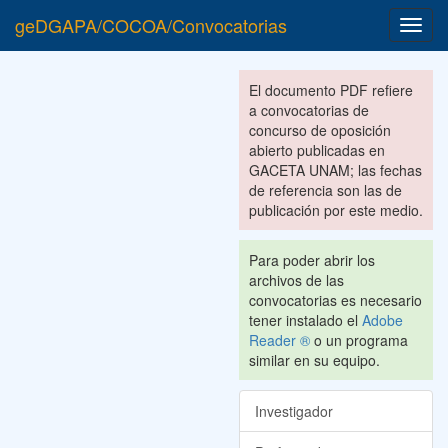
geDGAPA/COCOA/Convocatorias
Toggl
navig
El documento PDF refiere
a convocatorias de
concurso de oposición
abierto publicadas en
GACETA UNAM; las fechas
de referencia son las de
publicación por este medio.
Para poder abrir los
archivos de las
convocatorias es necesario
tener instalado el
Adobe
Reader ®
o un programa
similar en su equipo.
Investigador