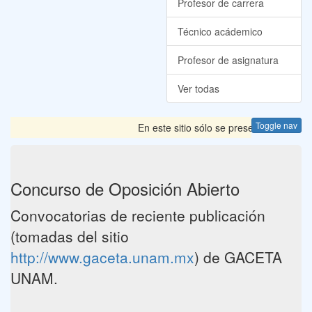
Profesor de carrera
Técnico acádemico
Profesor de asignatura
Ver todas
Toggle nav
En este sitio sólo se presentan las Con
Concurso de Oposición Abierto
Convocatorias de reciente publicación
(tomadas del sitio
http://www.gaceta.unam.mx
) de GACETA
UNAM.