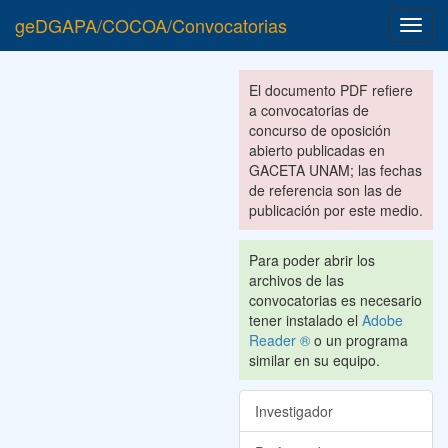
geDGAPA/COCOA/Convocatorias
Toggl
navig
El documento PDF refiere
a convocatorias de
concurso de oposición
abierto publicadas en
GACETA UNAM; las fechas
de referencia son las de
publicación por este medio.
Para poder abrir los
archivos de las
convocatorias es necesario
tener instalado el
Adobe
Reader ®
o un programa
similar en su equipo.
Investigador