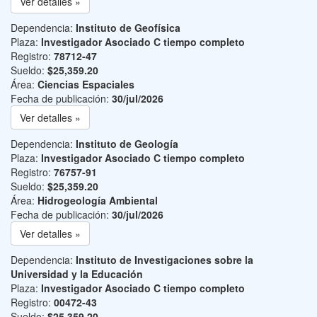
Ver detalles »
Dependencia:
Instituto de Geofísica
Plaza:
Investigador Asociado C tiempo completo
Registro:
78712-47
Sueldo:
$25,359.20
Área:
Ciencias Espaciales
Fecha de publicación:
30/jul/2026
Ver detalles »
Dependencia:
Instituto de Geología
Plaza:
Investigador Asociado C tiempo completo
Registro:
76757-91
Sueldo:
$25,359.20
Área:
Hidrogeología Ambiental
Fecha de publicación:
30/jul/2026
Ver detalles »
Dependencia:
Instituto de Investigaciones sobre la
Universidad y la Educación
Plaza:
Investigador Asociado C tiempo completo
Registro:
00472-43
Sueldo:
$25,359.20