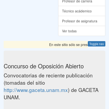
Profesor de carrera
Técnico acádemico
Profesor de asignatura
Ver todas
Toggle nav
En este sitio sólo se presentan las Con
Concurso de Oposición Abierto
Convocatorias de reciente publicación
(tomadas del sitio
http://www.gaceta.unam.mx
) de GACETA
UNAM.