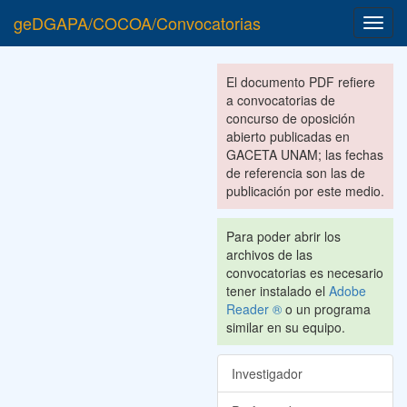
geDGAPA/COCOA/Convocatorias
Toggl
navig
El documento PDF refiere
a convocatorias de
concurso de oposición
abierto publicadas en
GACETA UNAM; las fechas
de referencia son las de
publicación por este medio.
Para poder abrir los
archivos de las
convocatorias es necesario
tener instalado el
Adobe
Reader ®
o un programa
similar en su equipo.
Investigador