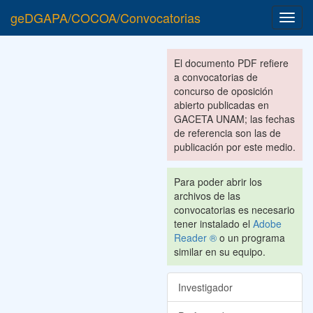
geDGAPA/COCOA/Convocatorias
Toggl
navig
El documento PDF refiere
a convocatorias de
concurso de oposición
abierto publicadas en
GACETA UNAM; las fechas
de referencia son las de
publicación por este medio.
Para poder abrir los
archivos de las
convocatorias es necesario
tener instalado el
Adobe
Reader ®
o un programa
similar en su equipo.
Investigador