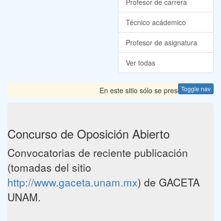
Profesor de carrera
Técnico acádemico
Profesor de asignatura
Ver todas
Toggle nav
En este sitio sólo se presentan las Con
Concurso de Oposición Abierto
Convocatorias de reciente publicación
(tomadas del sitio
http://www.gaceta.unam.mx
) de GACETA
UNAM.