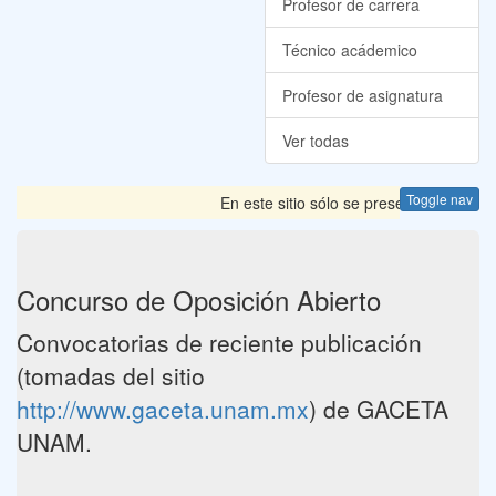
Profesor de carrera
Técnico acádemico
Profesor de asignatura
Ver todas
Toggle nav
En este sitio sólo se presentan las Con
Concurso de Oposición Abierto
Convocatorias de reciente publicación
(tomadas del sitio
http://www.gaceta.unam.mx
) de GACETA
UNAM.