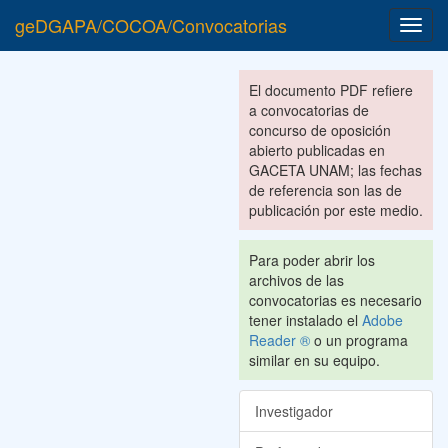
geDGAPA/COCOA/Convocatorias
Toggl
navig
El documento PDF refiere
a convocatorias de
concurso de oposición
abierto publicadas en
GACETA UNAM; las fechas
de referencia son las de
publicación por este medio.
Para poder abrir los
archivos de las
convocatorias es necesario
tener instalado el
Adobe
Reader ®
o un programa
similar en su equipo.
Investigador