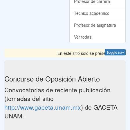
Profesor de carrera
Técnico acádemico
Profesor de asignatura
Ver todas
Toggle nav
En este sitio sólo se presentan las Conv
Concurso de Oposición Abierto
Convocatorias de reciente publicación
(tomadas del sitio
http://www.gaceta.unam.mx
) de GACETA
UNAM.