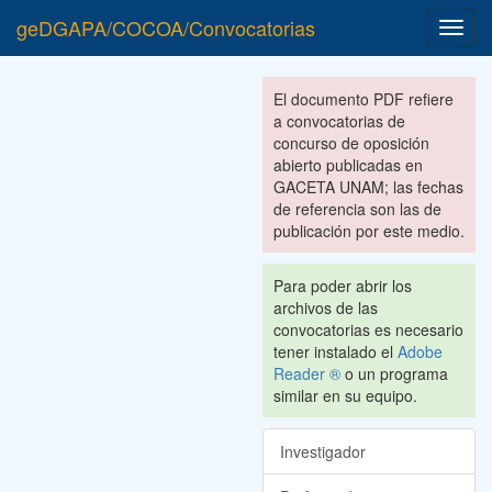
geDGAPA/COCOA/Convocatorias
Toggl
navig
El documento PDF refiere
a convocatorias de
concurso de oposición
abierto publicadas en
GACETA UNAM; las fechas
de referencia son las de
publicación por este medio.
Para poder abrir los
archivos de las
convocatorias es necesario
tener instalado el
Adobe
Reader ®
o un programa
similar en su equipo.
Investigador