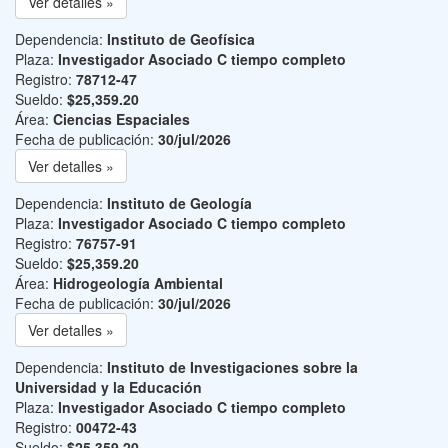
Ver detalles »
Dependencia:
Instituto de Geofísica
Plaza:
Investigador Asociado C tiempo completo
Registro:
78712-47
Sueldo:
$25,359.20
Área:
Ciencias Espaciales
Fecha de publicación:
30/jul/2026
Ver detalles »
Dependencia:
Instituto de Geología
Plaza:
Investigador Asociado C tiempo completo
Registro:
76757-91
Sueldo:
$25,359.20
Área:
Hidrogeología Ambiental
Fecha de publicación:
30/jul/2026
Ver detalles »
Dependencia:
Instituto de Investigaciones sobre la
Universidad y la Educación
Plaza:
Investigador Asociado C tiempo completo
Registro:
00472-43
Sueldo:
$25,359.20