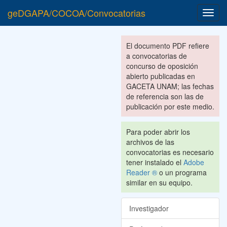
geDGAPA/COCOA/Convocatorias
Toggl
navig
El documento PDF refiere
a convocatorias de
concurso de oposición
abierto publicadas en
GACETA UNAM; las fechas
de referencia son las de
publicación por este medio.
Para poder abrir los
archivos de las
convocatorias es necesario
tener instalado el
Adobe
Reader ®
o un programa
similar en su equipo.
Investigador