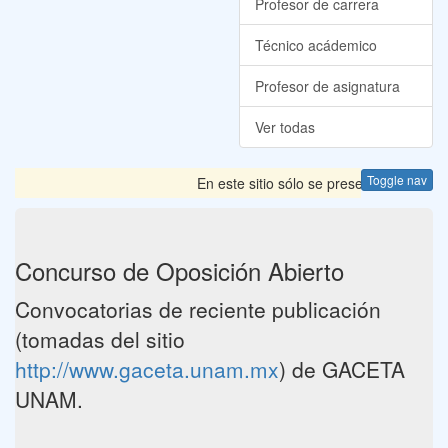
Profesor de carrera
Técnico acádemico
Profesor de asignatura
Ver todas
Toggle nav
En este sitio sólo se presentan las Con
Concurso de Oposición Abierto
Convocatorias de reciente publicación
(tomadas del sitio
http://www.gaceta.unam.mx
) de GACETA
UNAM.