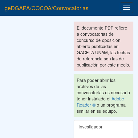
geDGAPA/COCOA/Convocatorias
Toggl
navig
El documento PDF refiere
a convocatorias de
concurso de oposición
abierto publicadas en
GACETA UNAM; las fechas
de referencia son las de
publicación por este medio.
Para poder abrir los
archivos de las
convocatorias es necesario
tener instalado el
Adobe
Reader ®
o un programa
similar en su equipo.
Investigador