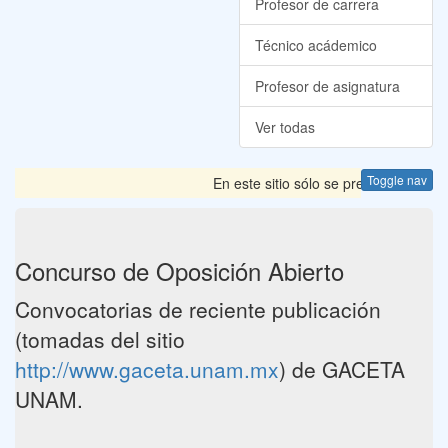
Profesor de carrera
Técnico acádemico
Profesor de asignatura
Ver todas
Toggle nav
En este sitio sólo se presentan las 
Concurso de Oposición Abierto
Convocatorias de reciente publicación
(tomadas del sitio
http://www.gaceta.unam.mx
) de GACETA
UNAM.