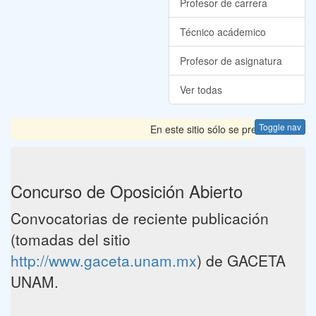
Profesor de carrera
Técnico acádemico
Profesor de asignatura
Ver todas
Toggle nav
En este sitio sólo se presentan las 
Concurso de Oposición Abierto
Convocatorias de reciente publicación
(tomadas del sitio
http://www.gaceta.unam.mx
) de GACETA
UNAM.