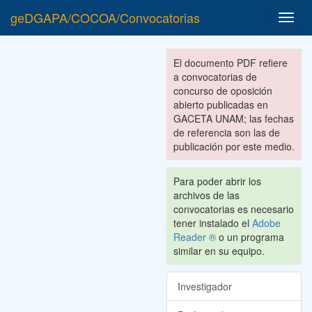
geDGAPA/COCOA/Convocatorias
Toggl
navig
El documento PDF refiere
a convocatorias de
concurso de oposición
abierto publicadas en
GACETA UNAM; las fechas
de referencia son las de
publicación por este medio.
Para poder abrir los
archivos de las
convocatorias es necesario
tener instalado el
Adobe
Reader ®
o un programa
similar en su equipo.
Investigador