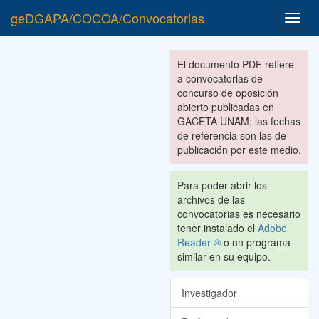
geDGAPA/COCOA/Convocatorias
Toggl
navig
El documento PDF refiere
a convocatorias de
concurso de oposición
abierto publicadas en
GACETA UNAM; las fechas
de referencia son las de
publicación por este medio.
Para poder abrir los
archivos de las
convocatorias es necesario
tener instalado el
Adobe
Reader ®
o un programa
similar en su equipo.
Investigador