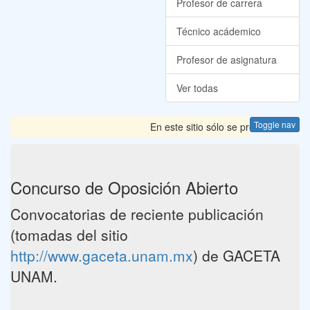
Profesor de carrera
Técnico acádemico
Profesor de asignatura
Ver todas
Toggle nav
En este sitio sólo se presentan las
Concurso de Oposición Abierto
Convocatorias de reciente publicación
(tomadas del sitio
http://www.gaceta.unam.mx
) de GACETA
UNAM.