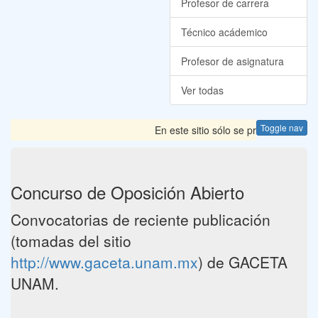
Profesor de carrera
Técnico acádemico
Profesor de asignatura
Ver todas
Toggle nav
En este sitio sólo se presentan las
Concurso de Oposición Abierto
Convocatorias de reciente publicación
(tomadas del sitio
http://www.gaceta.unam.mx
) de GACETA
UNAM.