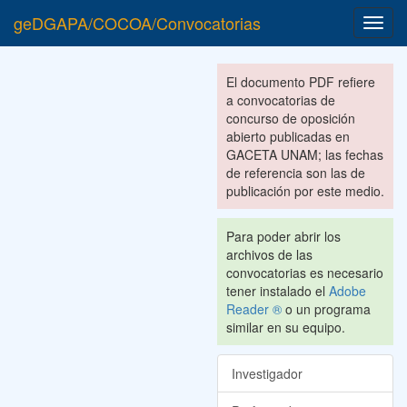
geDGAPA/COCOA/Convocatorias
Toggl
navig
El documento PDF refiere
a convocatorias de
concurso de oposición
abierto publicadas en
GACETA UNAM; las fechas
de referencia son las de
publicación por este medio.
Para poder abrir los
archivos de las
convocatorias es necesario
tener instalado el
Adobe
Reader ®
o un programa
similar en su equipo.
Investigador