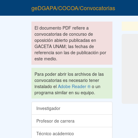
geDGAPA/COCOA/Convocatorias
El documento PDF refiere a
convocatorias de concurso de
oposición abierto publicadas en
GACETA UNAM; las fechas de
referencia son las de publicación por
este medio.
Para poder abrir los archivos de las
convocatorias es necesario tener
instalado el
Adobe Reader ®
o un
programa similar en su equipo.
Investigador
Profesor de carrera
Técnico acádemico