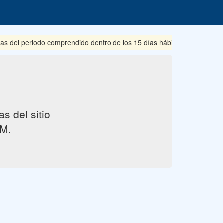
ias del periodo comprendido dentro de los 15 días hábiles posteriore
s del sitio
M.