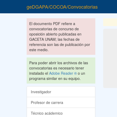
geDGAPA/COCOA/Convocatorias
El documento PDF refiere a
convocatorias de concurso de
oposición abierto publicadas en
GACETA UNAM; las fechas de
referencia son las de publicación por
este medio.
Para poder abrir los archivos de las
convocatorias es necesario tener
instalado el
Adobe Reader ®
o un
programa similar en su equipo.
Investigador
Profesor de carrera
Técnico acádemico