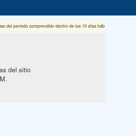
ias del periodo comprendido dentro de los 15 días hábiles posteriore
s del sitio
M.