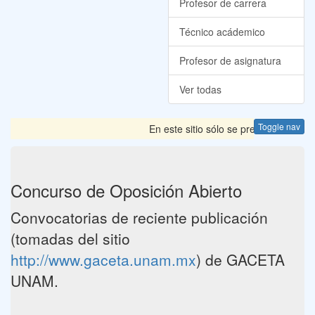
Profesor de carrera
Técnico acádemico
Profesor de asignatura
Ver todas
Toggle nav
En este sitio sólo se presentan las 
Concurso de Oposición Abierto
Convocatorias de reciente publicación
(tomadas del sitio
http://www.gaceta.unam.mx
) de GACETA
UNAM.