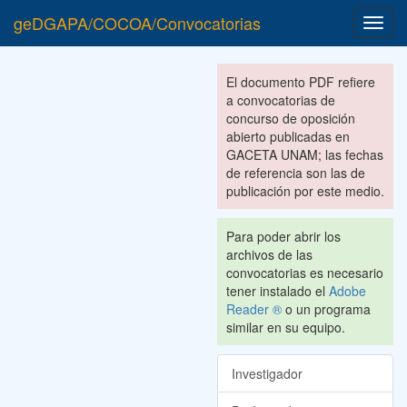
geDGAPA/COCOA/Convocatorias
Toggl
navig
El documento PDF refiere
a convocatorias de
concurso de oposición
abierto publicadas en
GACETA UNAM; las fechas
de referencia son las de
publicación por este medio.
Para poder abrir los
archivos de las
convocatorias es necesario
tener instalado el
Adobe
Reader ®
o un programa
similar en su equipo.
Investigador