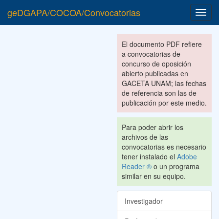
geDGAPA/COCOA/Convocatorias
Toggl
navig
El documento PDF refiere
a convocatorias de
concurso de oposición
abierto publicadas en
GACETA UNAM; las fechas
de referencia son las de
publicación por este medio.
Para poder abrir los
archivos de las
convocatorias es necesario
tener instalado el
Adobe
Reader ®
o un programa
similar en su equipo.
Investigador