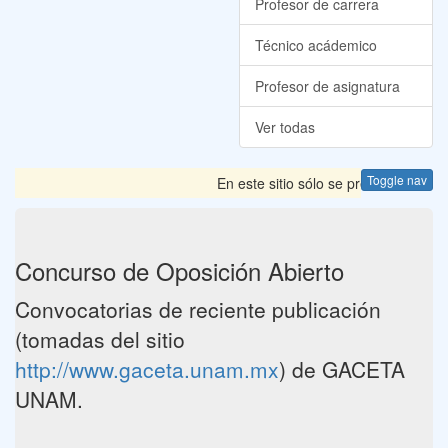
Profesor de carrera
Técnico acádemico
Profesor de asignatura
Ver todas
Toggle nav
En este sitio sólo se presentan las
Concurso de Oposición Abierto
Convocatorias de reciente publicación
(tomadas del sitio
http://www.gaceta.unam.mx
) de GACETA
UNAM.