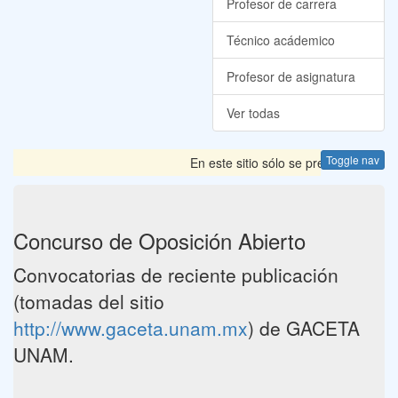
Profesor de carrera
Técnico acádemico
Profesor de asignatura
Ver todas
Toggle nav
En este sitio sólo se presentan las 
Concurso de Oposición Abierto
Convocatorias de reciente publicación
(tomadas del sitio
http://www.gaceta.unam.mx
) de GACETA
UNAM.