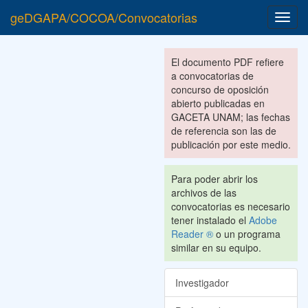
geDGAPA/COCOA/Convocatorias
Toggl
navig
El documento PDF refiere
a convocatorias de
concurso de oposición
abierto publicadas en
GACETA UNAM; las fechas
de referencia son las de
publicación por este medio.
Para poder abrir los
archivos de las
convocatorias es necesario
tener instalado el
Adobe
Reader ®
o un programa
similar en su equipo.
Investigador