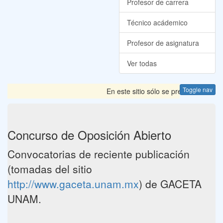
Profesor de carrera
Técnico acádemico
Profesor de asignatura
Ver todas
Toggle nav
En este sitio sólo se presentan las 
Concurso de Oposición Abierto
Convocatorias de reciente publicación
(tomadas del sitio
http://www.gaceta.unam.mx
) de GACETA
UNAM.