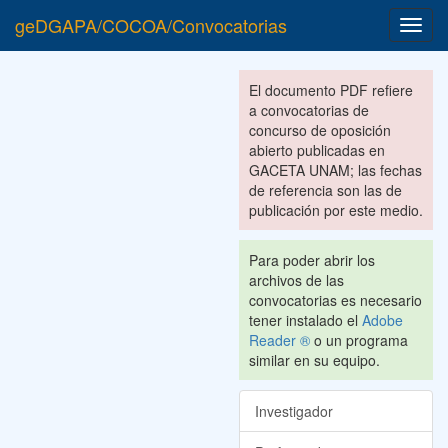
geDGAPA/COCOA/Convocatorias
Toggl
navig
El documento PDF refiere
a convocatorias de
concurso de oposición
abierto publicadas en
GACETA UNAM; las fechas
de referencia son las de
publicación por este medio.
Para poder abrir los
archivos de las
convocatorias es necesario
tener instalado el
Adobe
Reader ®
o un programa
similar en su equipo.
Investigador