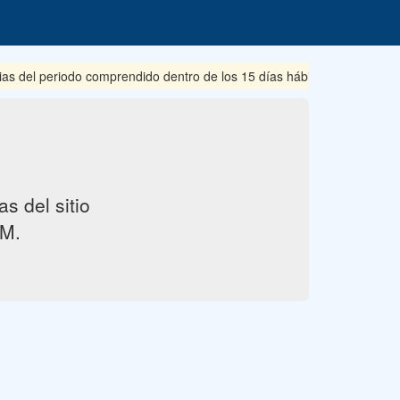
ias del periodo comprendido dentro de los 15 días hábiles posteriore
s del sitio
M.