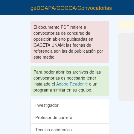
geDGAPA/COCOA/Convocatorias
El documento PDF refiere a
convocatorias de concurso de
oposición abierto publicadas en
GACETA UNAM; las fechas de
referencia son las de publicación por
este medio.
Para poder abrir los archivos de las
convocatorias es necesario tener
instalado el
Adobe Reader ®
o un
programa similar en su equipo.
Investigador
Profesor de carrera
Técnico acádemico