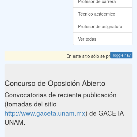
Profesor de carrera
Técnico acádemico
Profesor de asignatura
Ver todas
Toggle nav
En este sitio sólo se presentan las
Concurso de Oposición Abierto
Convocatorias de reciente publicación
(tomadas del sitio
http://www.gaceta.unam.mx
) de GACETA
UNAM.