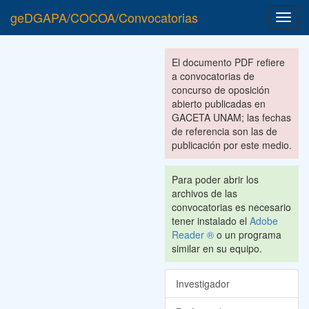
geDGAPA/COCOA/Convocatorias
Toggl
navig
El documento PDF refiere
a convocatorias de
concurso de oposición
abierto publicadas en
GACETA UNAM; las fechas
de referencia son las de
publicación por este medio.
Para poder abrir los
archivos de las
convocatorias es necesario
tener instalado el
Adobe
Reader ®
o un programa
similar en su equipo.
Investigador