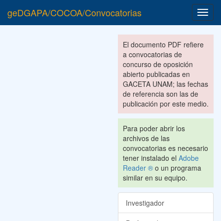
geDGAPA/COCOA/Convocatorias
Toggl
navig
El documento PDF refiere
a convocatorias de
concurso de oposición
abierto publicadas en
GACETA UNAM; las fechas
de referencia son las de
publicación por este medio.
Para poder abrir los
archivos de las
convocatorias es necesario
tener instalado el
Adobe
Reader ®
o un programa
similar en su equipo.
Investigador