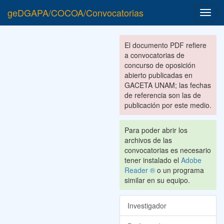
geDGAPA/COCOA/Convocatorias
Toggl
navig
El documento PDF refiere
a convocatorias de
concurso de oposición
abierto publicadas en
GACETA UNAM; las fechas
de referencia son las de
publicación por este medio.
Para poder abrir los
archivos de las
convocatorias es necesario
tener instalado el
Adobe
Reader ®
o un programa
similar en su equipo.
Investigador