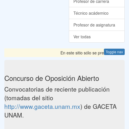
Profesor de carrera
Técnico acádemico
Profesor de asignatura
Ver todas
Toggle nav
En este sitio sólo se presentan las C
Concurso de Oposición Abierto
Convocatorias de reciente publicación
(tomadas del sitio
http://www.gaceta.unam.mx
) de GACETA
UNAM.