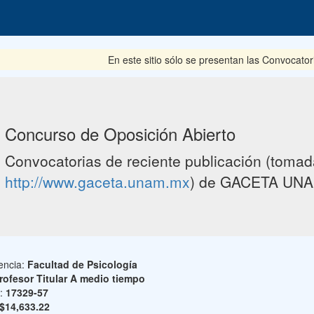
En este sitio sólo se presentan las Convocator
Concurso de Oposición Abierto
Convocatorias de reciente publicación (tomada
http://www.gaceta.unam.mx
) de GACETA UNA
encia:
Facultad de Psicología
rofesor Titular A medio tiempo
o:
17329-57
$14,633.22