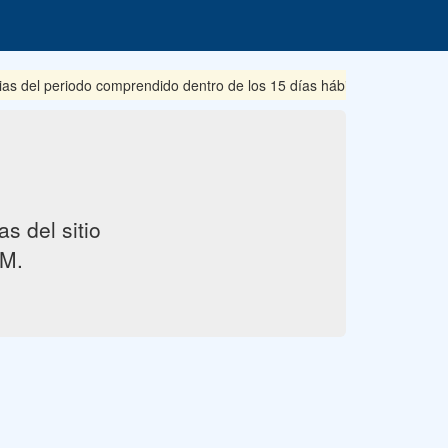
ias del periodo comprendido dentro de los 15 días hábiles posteriore
s del sitio
M.