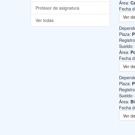
Área:
Ca
Profesor de asignatura
Fecha d
Ver de
Ver todas
Depend
Plaza:
P
Registr
Sueldo:
Área:
Po
Fecha d
Ver de
Depend
Plaza:
P
Registr
Sueldo:
Área:
B
Fecha d
Ver de