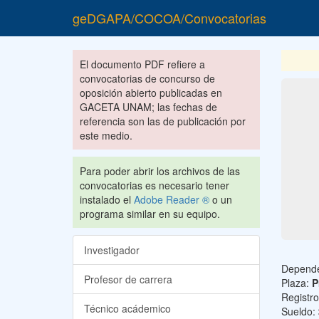
geDGAPA/COCOA/Convocatorias
El documento PDF refiere a
convocatorias de concurso de
oposición abierto publicadas en
GACETA UNAM; las fechas de
referencia son las de publicación por
este medio.
Para poder abrir los archivos de las
convocatorias es necesario tener
instalado el
Adobe Reader ®
o un
programa similar en su equipo.
Investigador
Depend
Profesor de carrera
Plaza:
P
Registr
Técnico acádemico
Sueldo: