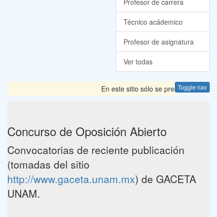
Profesor de carrera
Técnico acádemico
Profesor de asignatura
Ver todas
Toggle nav
En este sitio sólo se presentan las C
Concurso de Oposición Abierto
Convocatorias de reciente publicación
(tomadas del sitio
http://www.gaceta.unam.mx
) de GACETA
UNAM.