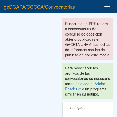
geDGAPA/COCOA/Convocatorias
Toggl
navig
El documento PDF refiere
a convocatorias de
concurso de oposición
abierto publicadas en
GACETA UNAM; las fechas
de referencia son las de
publicación por este medio.
Para poder abrir los
archivos de las
convocatorias es necesario
tener instalado el
Adobe
Reader ®
o un programa
similar en su equipo.
Investigador