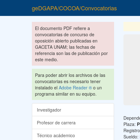
geDGAPA/COCOA/Convocatorias
El documento PDF refiere a
convocatorias de concurso de
oposición abierto publicadas en
GACETA UNAM; las fechas de
referencia son las de publicación por
este medio.
Para poder abrir los archivos de las
convocatorias es necesario tener
instalado el
Adobe Reader ®
o un
programa similar en su equipo.
Investigador
Depend
Profesor de carrera
Plaza:
P
Registr
Técnico acádemico
Sueldo: