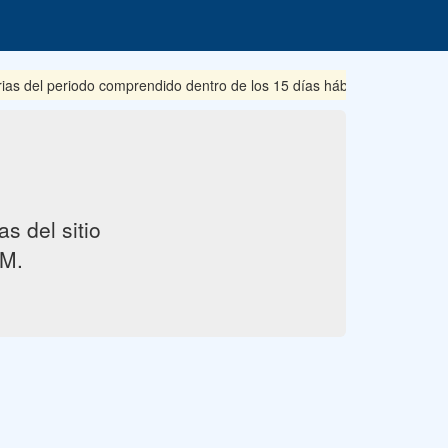
rias del periodo comprendido dentro de los 15 días hábiles posteriore
s del sitio
M.