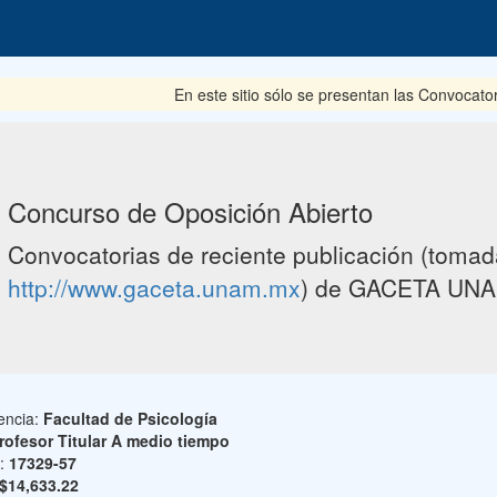
En este sitio sólo se presentan las Convocato
Concurso de Oposición Abierto
Convocatorias de reciente publicación (tomada
http://www.gaceta.unam.mx
) de GACETA UNA
encia:
Facultad de Psicología
rofesor Titular A medio tiempo
o:
17329-57
$14,633.22