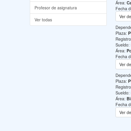
Área:
Ca
Profesor de asignatura
Fecha d
Ver de
Ver todas
Depend
Plaza:
P
Registr
Sueldo:
Área:
Po
Fecha d
Ver de
Depend
Plaza:
P
Registr
Sueldo:
Área:
B
Fecha d
Ver de