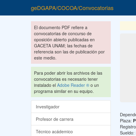
geDGAPA/COCOA/Convocatorias
El documento PDF refiere a
convocatorias de concurso de
oposición abierto publicadas en
GACETA UNAM; las fechas de
referencia son las de publicación por
este medio.
Para poder abrir los archivos de las
convocatorias es necesario tener
instalado el
Adobe Reader ®
o un
programa similar en su equipo.
Investigador
Depend
Profesor de carrera
Plaza:
P
Registr
Técnico acádemico
Sueldo: