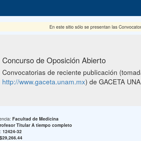
En este sitio sólo se presentan las Convocato
Concurso de Oposición Abierto
Convocatorias de reciente publicación (tomada
http://www.gaceta.unam.mx
) de GACETA UNA
encia:
Facultad de Medicina
rofesor Titular A tiempo completo
o:
12424-32
$29,266.44