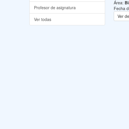
Área:
B
Profesor de asignatura
Fecha d
Ver de
Ver todas