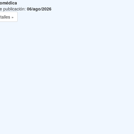
iomédica
e publicación:
06/ago/2026
talles »