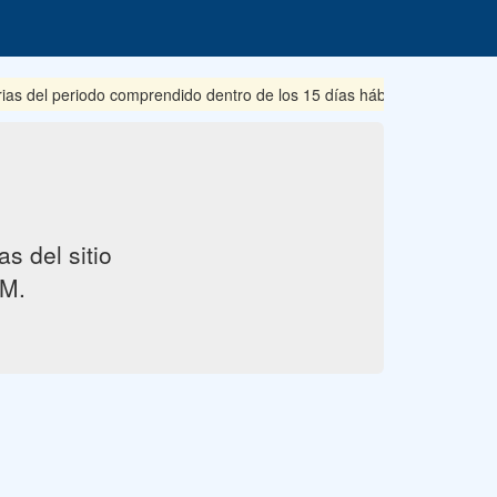
rias del periodo comprendido dentro de los 15 días hábiles posterior
s del sitio
M.