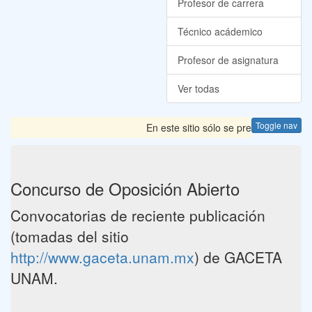
Profesor de carrera
Técnico acádemico
Profesor de asignatura
Ver todas
Toggle nav
En este sitio sólo se presentan las C
Concurso de Oposición Abierto
Convocatorias de reciente publicación
(tomadas del sitio
http://www.gaceta.unam.mx
) de GACETA
UNAM.