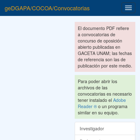
geDGAPA/COCOA/Convocatorias
Toggl
navig
El documento PDF refiere
a convocatorias de
concurso de oposición
abierto publicadas en
GACETA UNAM; las fechas
de referencia son las de
publicación por este medio.
Para poder abrir los
archivos de las
convocatorias es necesario
tener instalado el
Adobe
Reader ®
o un programa
similar en su equipo.
Investigador