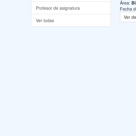
Área:
B
Profesor de asignatura
Fecha d
Ver de
Ver todas