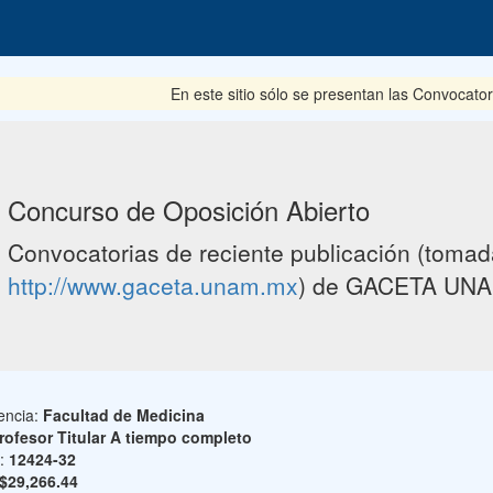
En este sitio sólo se presentan las Convocator
Concurso de Oposición Abierto
Convocatorias de reciente publicación (tomada
http://www.gaceta.unam.mx
) de GACETA UNA
encia:
Facultad de Medicina
rofesor Titular A tiempo completo
o:
12424-32
$29,266.44