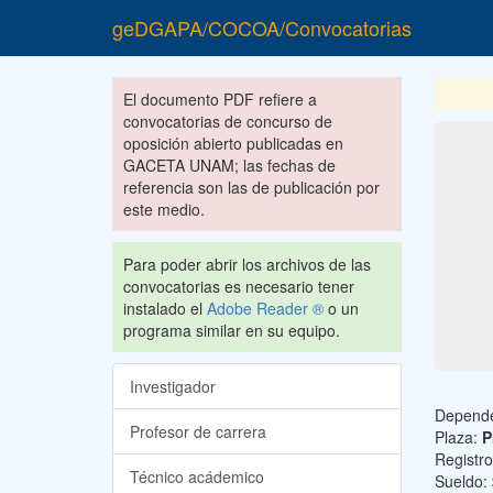
geDGAPA/COCOA/Convocatorias
El documento PDF refiere a
convocatorias de concurso de
oposición abierto publicadas en
GACETA UNAM; las fechas de
referencia son las de publicación por
este medio.
Para poder abrir los archivos de las
convocatorias es necesario tener
instalado el
Adobe Reader ®
o un
programa similar en su equipo.
Investigador
Depend
Profesor de carrera
Plaza:
P
Registr
Técnico acádemico
Sueldo: