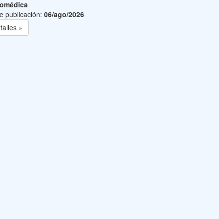
iomédica
e publicación:
06/ago/2026
talles »