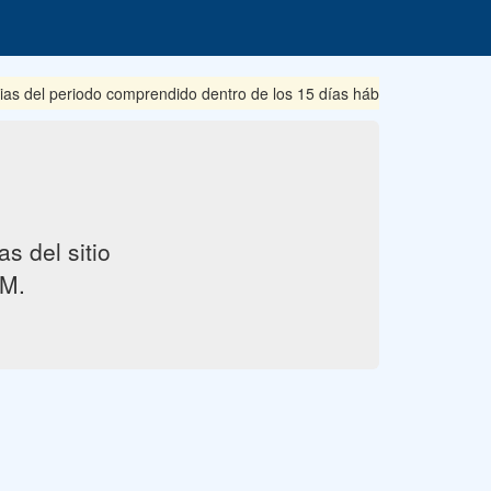
ias del periodo comprendido dentro de los 15 días hábiles posteriore
s del sitio
M.