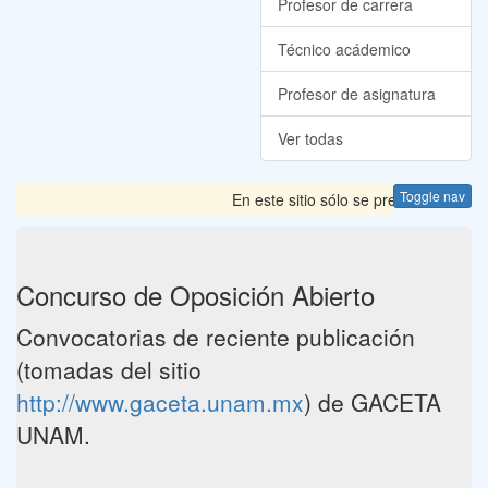
Profesor de carrera
Técnico acádemico
Profesor de asignatura
Ver todas
Toggle nav
En este sitio sólo se presentan las 
Concurso de Oposición Abierto
Convocatorias de reciente publicación
(tomadas del sitio
http://www.gaceta.unam.mx
) de GACETA
UNAM.