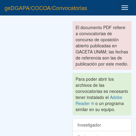
geDGAPA/COCOA/Convocatorias
Toggl
navig
El documento PDF refiere
a convocatorias de
concurso de oposición
abierto publicadas en
GACETA UNAM; las fechas
de referencia son las de
publicación por este medio.
Para poder abrir los
archivos de las
convocatorias es necesario
tener instalado el
Adobe
Reader ®
o un programa
similar en su equipo.
Investigador