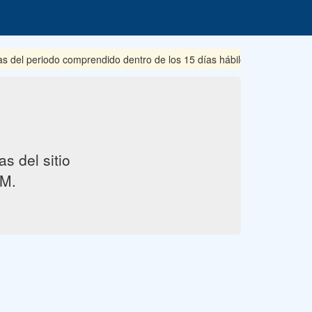
s del periodo comprendido dentro de los 15 días hábiles posteriores 
s del sitio
M.