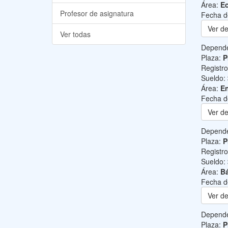
Área:
Ec
Profesor de asignatura
Fecha d
Ver de
Ver todas
Depend
Plaza:
P
Registr
Sueldo:
Área:
En
Fecha d
Ver de
Depend
Plaza:
P
Registr
Sueldo:
Área:
Bá
Fecha d
Ver de
Depend
Plaza:
P