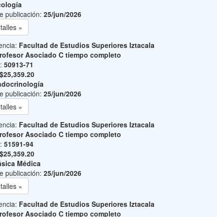
ología
e publicación:
25/jun/2026
talles »
encia:
Facultad de Estudios Superiores Iztacala
rofesor Asociado C tiempo completo
o:
50913-71
$25,359.20
docrinología
e publicación:
25/jun/2026
talles »
encia:
Facultad de Estudios Superiores Iztacala
rofesor Asociado C tiempo completo
o:
51591-94
$25,359.20
sica Médica
e publicación:
25/jun/2026
talles »
encia:
Facultad de Estudios Superiores Iztacala
rofesor Asociado C tiempo completo