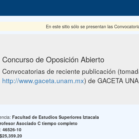
En este sitio sólo se presentan las Convocatoria
Concurso de Oposición Abierto
Convocatorias de reciente publicación (tomada
http://www.gaceta.unam.mx
) de GACETA UNA
encia:
Facultad de Estudios Superiores Iztacala
rofesor Asociado C tiempo completo
o:
46526-10
$25,359.20