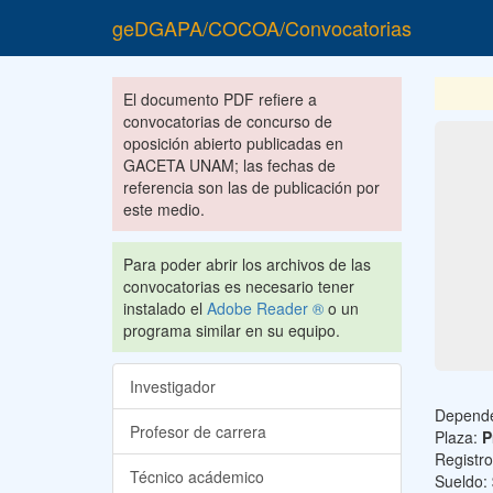
geDGAPA/COCOA/Convocatorias
El documento PDF refiere a
convocatorias de concurso de
oposición abierto publicadas en
GACETA UNAM; las fechas de
referencia son las de publicación por
este medio.
Para poder abrir los archivos de las
convocatorias es necesario tener
instalado el
Adobe Reader ®
o un
programa similar en su equipo.
Investigador
Depend
Profesor de carrera
Plaza:
P
Registr
Técnico acádemico
Sueldo: