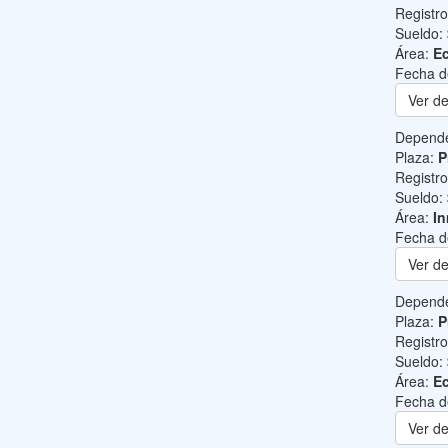
Registr
Sueldo:
Área:
Ec
Fecha d
Ver de
Depend
Plaza:
P
Registr
Sueldo:
Área:
I
Fecha d
Ver de
Depend
Plaza:
P
Registr
Sueldo:
Área:
Ec
Fecha d
Ver de