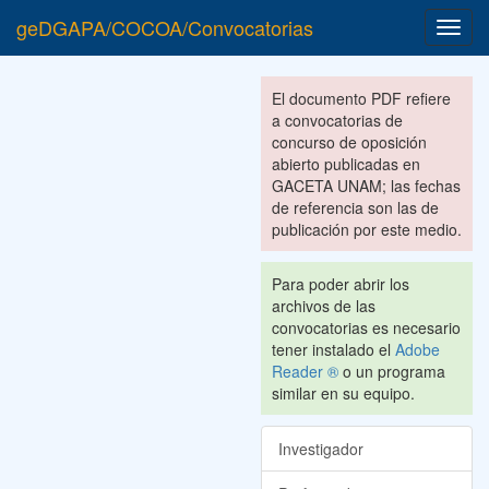
geDGAPA/COCOA/Convocatorias
Toggl
navig
El documento PDF refiere
a convocatorias de
concurso de oposición
abierto publicadas en
GACETA UNAM; las fechas
de referencia son las de
publicación por este medio.
Para poder abrir los
archivos de las
convocatorias es necesario
tener instalado el
Adobe
Reader ®
o un programa
similar en su equipo.
Investigador