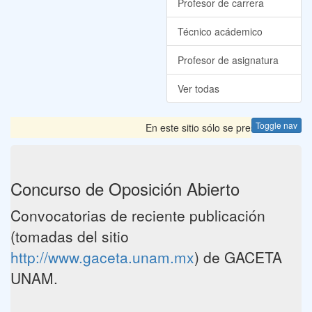
Profesor de carrera
Técnico acádemico
Profesor de asignatura
Ver todas
Toggle nav
En este sitio sólo se presentan las C
Concurso de Oposición Abierto
Convocatorias de reciente publicación
(tomadas del sitio
http://www.gaceta.unam.mx
) de GACETA
UNAM.