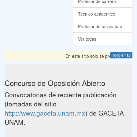
Profesor de carrera
Técnico acádemico
Profesor de asignatura
Ver todas
Toggle nav
En este sitio sólo se presentan las 
Concurso de Oposición Abierto
Convocatorias de reciente publicación
(tomadas del sitio
http://www.gaceta.unam.mx
) de GACETA
UNAM.