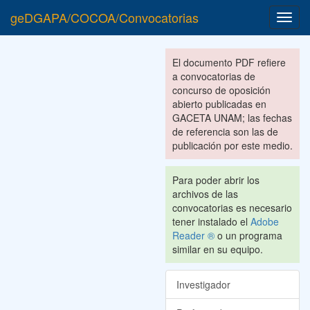
geDGAPA/COCOA/Convocatorias
Toggl
navig
El documento PDF refiere
a convocatorias de
concurso de oposición
abierto publicadas en
GACETA UNAM; las fechas
de referencia son las de
publicación por este medio.
Para poder abrir los
archivos de las
convocatorias es necesario
tener instalado el
Adobe
Reader ®
o un programa
similar en su equipo.
Investigador