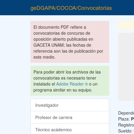
geDGAPA/COCOA/Convocatorias
El documento PDF refiere a
convocatorias de concurso de
oposición abierto publicadas en
GACETA UNAM; las fechas de
referencia son las de publicación por
este medio.
Para poder abrir los archivos de las
convocatorias es necesario tener
instalado el
Adobe Reader ®
o un
programa similar en su equipo.
Investigador
Depend
Profesor de carrera
Plaza:
P
Registr
Técnico acádemico
Sueldo: