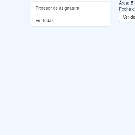
Área:
B
Profesor de asignatura
Fecha d
Ver de
Ver todas