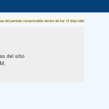
ias del periodo comprendido dentro de los 15 días hábiles posteriore
s del sitio
M.