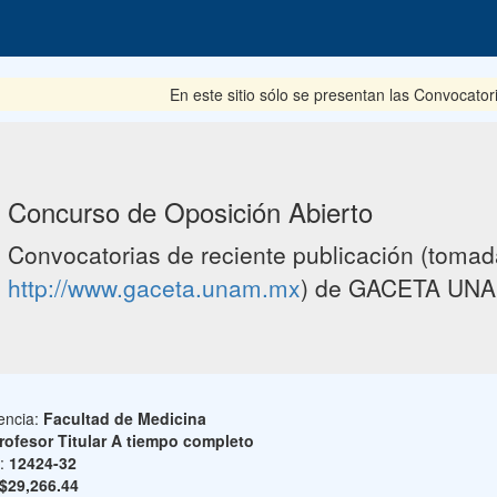
En este sitio sólo se presentan las Convocator
Concurso de Oposición Abierto
Convocatorias de reciente publicación (tomada
http://www.gaceta.unam.mx
) de GACETA UNA
encia:
Facultad de Medicina
rofesor Titular A tiempo completo
o:
12424-32
$29,266.44