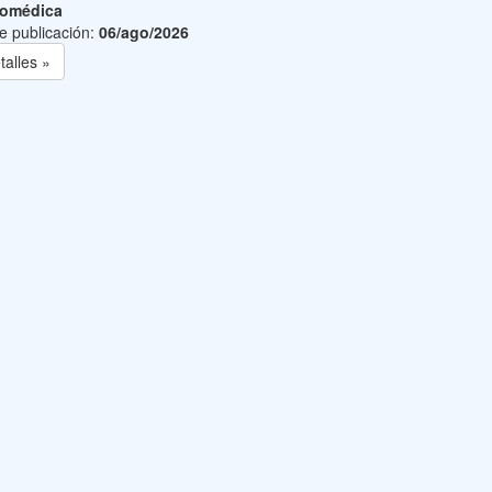
iomédica
e publicación:
06/ago/2026
talles »