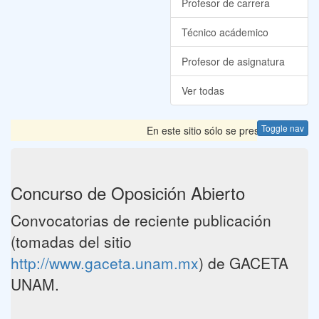
Profesor de carrera
Técnico acádemico
Profesor de asignatura
Ver todas
Toggle nav
En este sitio sólo se presentan las Co
Concurso de Oposición Abierto
Convocatorias de reciente publicación
(tomadas del sitio
http://www.gaceta.unam.mx
) de GACETA
UNAM.