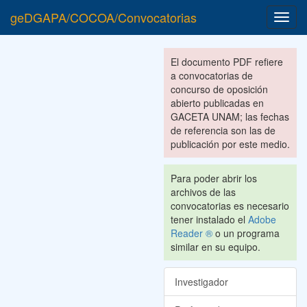
geDGAPA/COCOA/Convocatorias
Toggl
navig
El documento PDF refiere
a convocatorias de
concurso de oposición
abierto publicadas en
GACETA UNAM; las fechas
de referencia son las de
publicación por este medio.
Para poder abrir los
archivos de las
convocatorias es necesario
tener instalado el
Adobe
Reader ®
o un programa
similar en su equipo.
Investigador