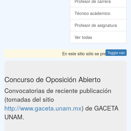
Profesor de carrera
Técnico acádemico
Profesor de asignatura
Ver todas
Toggle nav
En este sitio sólo se presentan las 
Concurso de Oposición Abierto
Convocatorias de reciente publicación
(tomadas del sitio
http://www.gaceta.unam.mx
) de GACETA
UNAM.