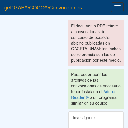
geDGAPA/COCOA/Convocatorias
Toggl
navig
El documento PDF refiere
a convocatorias de
concurso de oposición
abierto publicadas en
GACETA UNAM; las fechas
de referencia son las de
publicación por este medio.
Para poder abrir los
archivos de las
convocatorias es necesario
tener instalado el
Adobe
Reader ®
o un programa
similar en su equipo.
Investigador