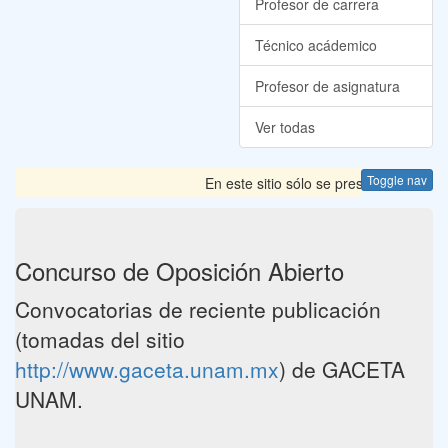
Profesor de carrera
Técnico acádemico
Profesor de asignatura
Ver todas
Toggle nav
En este sitio sólo se presentan las Co
Concurso de Oposición Abierto
Convocatorias de reciente publicación
(tomadas del sitio
http://www.gaceta.unam.mx
) de GACETA
UNAM.