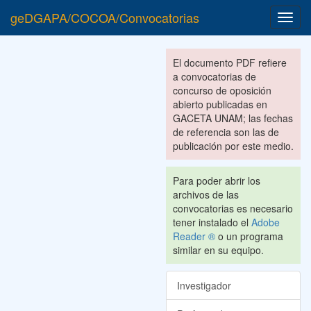
geDGAPA/COCOA/Convocatorias
Toggl
navig
El documento PDF refiere
a convocatorias de
concurso de oposición
abierto publicadas en
GACETA UNAM; las fechas
de referencia son las de
publicación por este medio.
Para poder abrir los
archivos de las
convocatorias es necesario
tener instalado el
Adobe
Reader ®
o un programa
similar en su equipo.
Investigador