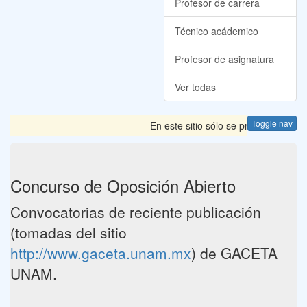
Profesor de carrera
Técnico acádemico
Profesor de asignatura
Ver todas
Toggle nav
En este sitio sólo se presentan las
Concurso de Oposición Abierto
Convocatorias de reciente publicación
(tomadas del sitio
http://www.gaceta.unam.mx
) de GACETA
UNAM.