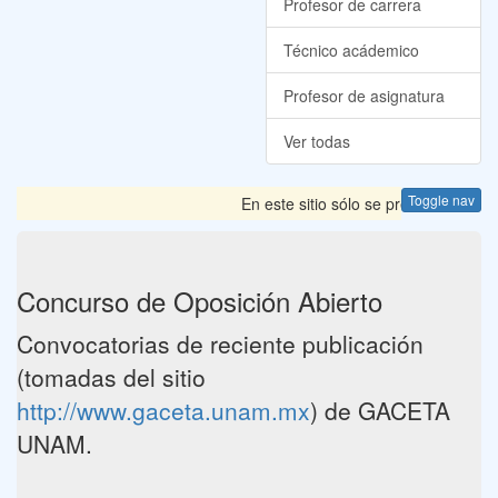
Profesor de carrera
Técnico acádemico
Profesor de asignatura
Ver todas
Toggle nav
En este sitio sólo se presentan las
Concurso de Oposición Abierto
Convocatorias de reciente publicación
(tomadas del sitio
http://www.gaceta.unam.mx
) de GACETA
UNAM.