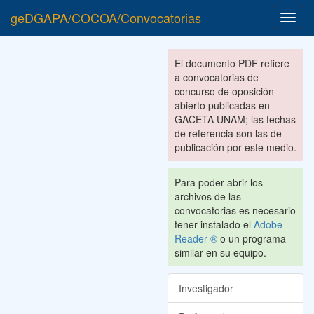
geDGAPA/COCOA/Convocatorias
Toggl
navig
El documento PDF refiere
a convocatorias de
concurso de oposición
abierto publicadas en
GACETA UNAM; las fechas
de referencia son las de
publicación por este medio.
Para poder abrir los
archivos de las
convocatorias es necesario
tener instalado el
Adobe
Reader ®
o un programa
similar en su equipo.
Investigador