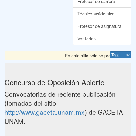
Profesor de carrera
Técnico acádemico
Profesor de asignatura
Ver todas
Toggle nav
En este sitio sólo se presentan las 
Concurso de Oposición Abierto
Convocatorias de reciente publicación
(tomadas del sitio
http://www.gaceta.unam.mx
) de GACETA
UNAM.