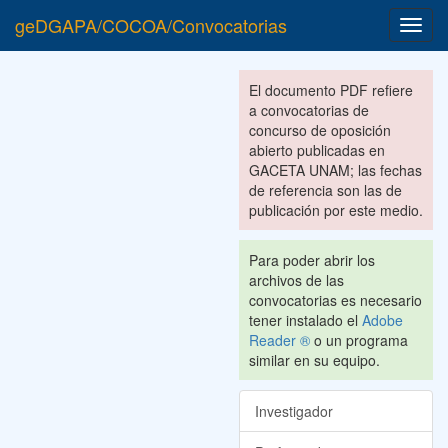
geDGAPA/COCOA/Convocatorias
Toggl
navig
El documento PDF refiere
a convocatorias de
concurso de oposición
abierto publicadas en
GACETA UNAM; las fechas
de referencia son las de
publicación por este medio.
Para poder abrir los
archivos de las
convocatorias es necesario
tener instalado el
Adobe
Reader ®
o un programa
similar en su equipo.
Investigador