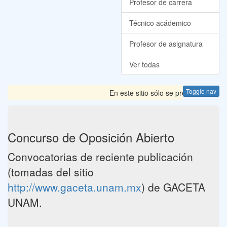
Profesor de carrera
Técnico acádemico
Profesor de asignatura
Ver todas
Toggle nav
En este sitio sólo se presentan las 
Concurso de Oposición Abierto
Convocatorias de reciente publicación
(tomadas del sitio
http://www.gaceta.unam.mx
) de GACETA
UNAM.