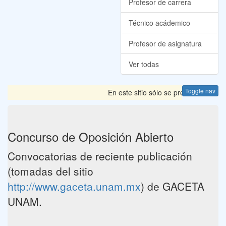
Profesor de carrera
Técnico acádemico
Profesor de asignatura
Ver todas
Toggle nav
En este sitio sólo se presentan las 
Concurso de Oposición Abierto
Convocatorias de reciente publicación
(tomadas del sitio
http://www.gaceta.unam.mx
) de GACETA
UNAM.