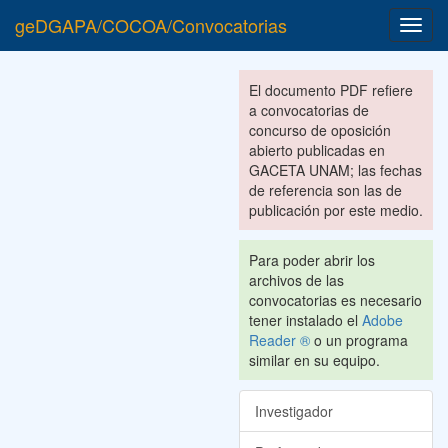
geDGAPA/COCOA/Convocatorias
Toggl
navig
El documento PDF refiere
a convocatorias de
concurso de oposición
abierto publicadas en
GACETA UNAM; las fechas
de referencia son las de
publicación por este medio.
Para poder abrir los
archivos de las
convocatorias es necesario
tener instalado el
Adobe
Reader ®
o un programa
similar en su equipo.
Investigador