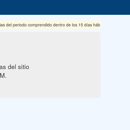
ias del periodo comprendido dentro de los 15 días hábiles posteriore
s del sitio
M.