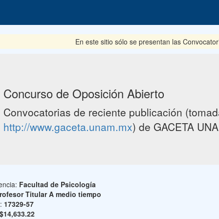
En este sitio sólo se presentan las Convocator
Concurso de Oposición Abierto
Convocatorias de reciente publicación (tomada
http://www.gaceta.unam.mx
) de GACETA UNA
encia:
Facultad de Psicología
rofesor Titular A medio tiempo
o:
17329-57
$14,633.22