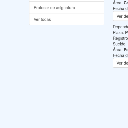
Área:
Ca
Profesor de asignatura
Fecha d
Ver de
Ver todas
Depend
Plaza:
P
Registr
Sueldo:
Área:
Po
Fecha d
Ver de