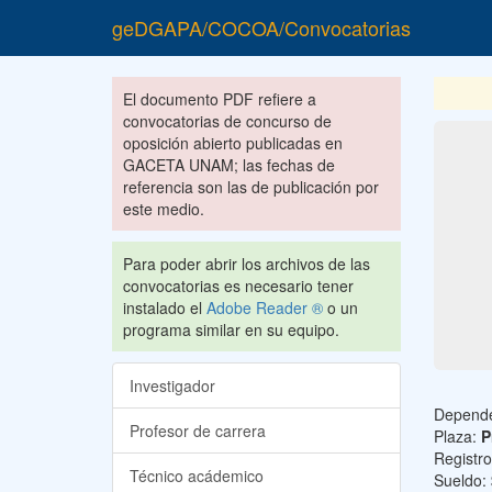
geDGAPA/COCOA/Convocatorias
El documento PDF refiere a
convocatorias de concurso de
oposición abierto publicadas en
GACETA UNAM; las fechas de
referencia son las de publicación por
este medio.
Para poder abrir los archivos de las
convocatorias es necesario tener
instalado el
Adobe Reader ®
o un
programa similar en su equipo.
Investigador
Depend
Profesor de carrera
Plaza:
P
Registr
Técnico acádemico
Sueldo: