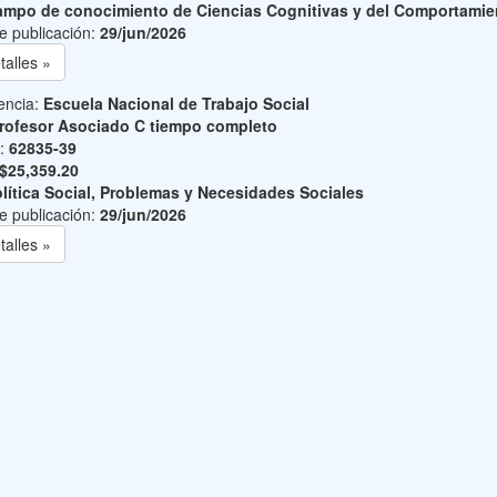
mpo de conocimiento de Ciencias Cognitivas y del Comportamie
e publicación:
29/jun/2026
talles »
encia:
Escuela Nacional de Trabajo Social
rofesor Asociado C tiempo completo
o:
62835-39
$25,359.20
lítica Social, Problemas y Necesidades Sociales
e publicación:
29/jun/2026
talles »