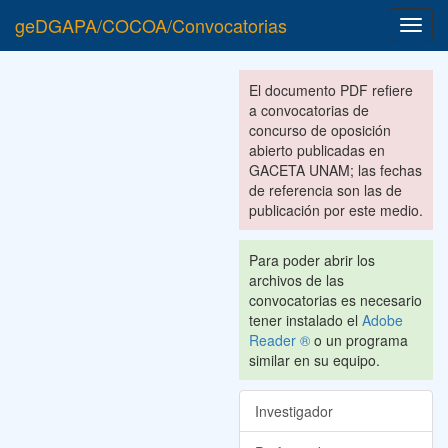
geDGAPA/COCOA/Convocatorias
Toggl
navig
El documento PDF refiere
a convocatorias de
concurso de oposición
abierto publicadas en
GACETA UNAM; las fechas
de referencia son las de
publicación por este medio.
Para poder abrir los
archivos de las
convocatorias es necesario
tener instalado el
Adobe
Reader ®
o un programa
similar en su equipo.
Investigador