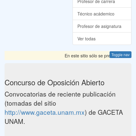
Profesor de carrera
Técnico acádemico
Profesor de asignatura
Ver todas
Toggle nav
En este sitio sólo se presentan las 
Concurso de Oposición Abierto
Convocatorias de reciente publicación
(tomadas del sitio
http://www.gaceta.unam.mx
) de GACETA
UNAM.