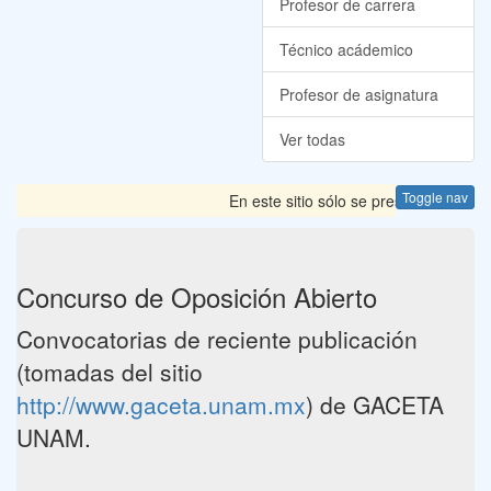
Profesor de carrera
Técnico acádemico
Profesor de asignatura
Ver todas
Toggle nav
En este sitio sólo se presentan las C
Concurso de Oposición Abierto
Convocatorias de reciente publicación
(tomadas del sitio
http://www.gaceta.unam.mx
) de GACETA
UNAM.