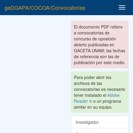
geDGAPA/COCOA/Convocatorias
Toggl
navig
El documento PDF refiere
a convocatorias de
concurso de oposición
abierto publicadas en
GACETA UNAM; las fechas
de referencia son las de
publicación por este medio.
Para poder abrir los
archivos de las
convocatorias es necesario
tener instalado el
Adobe
Reader ®
o un programa
similar en su equipo.
Investigador