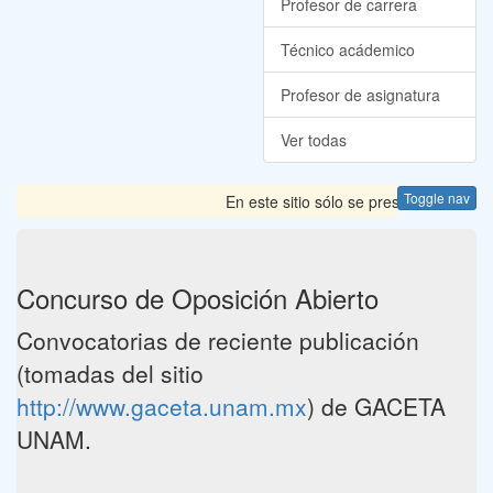
Profesor de carrera
Técnico acádemico
Profesor de asignatura
Ver todas
Toggle nav
En este sitio sólo se presentan las Co
Concurso de Oposición Abierto
Convocatorias de reciente publicación
(tomadas del sitio
http://www.gaceta.unam.mx
) de GACETA
UNAM.