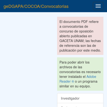
geDGAPA/COCOA/Convocatorias
Toggl
navig
El documento PDF refiere
a convocatorias de
concurso de oposición
abierto publicadas en
GACETA UNAM; las fechas
de referencia son las de
publicación por este medio.
Para poder abrir los
archivos de las
convocatorias es necesario
tener instalado el
Adobe
Reader ®
o un programa
similar en su equipo.
Investigador