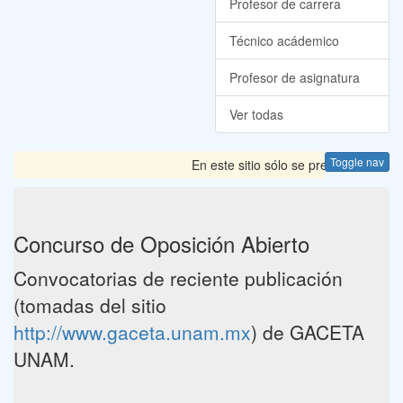
Profesor de carrera
Técnico acádemico
Profesor de asignatura
Ver todas
Toggle nav
En este sitio sólo se presentan las 
Concurso de Oposición Abierto
Convocatorias de reciente publicación
(tomadas del sitio
http://www.gaceta.unam.mx
) de GACETA
UNAM.