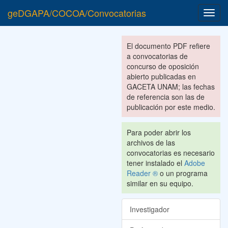
geDGAPA/COCOA/Convocatorias
Toggl
navig
El documento PDF refiere
a convocatorias de
concurso de oposición
abierto publicadas en
GACETA UNAM; las fechas
de referencia son las de
publicación por este medio.
Para poder abrir los
archivos de las
convocatorias es necesario
tener instalado el
Adobe
Reader ®
o un programa
similar en su equipo.
Investigador