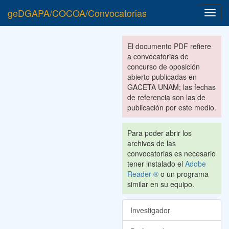
geDGAPA/COCOA/Convocatorias
Toggl
navig
El documento PDF refiere
a convocatorias de
concurso de oposición
abierto publicadas en
GACETA UNAM; las fechas
de referencia son las de
publicación por este medio.
Para poder abrir los
archivos de las
convocatorias es necesario
tener instalado el
Adobe
Reader ®
o un programa
similar en su equipo.
Investigador