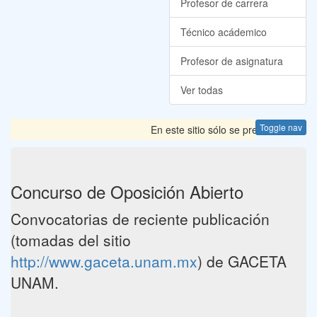
Profesor de carrera
Técnico acádemico
Profesor de asignatura
Ver todas
Toggle nav
En este sitio sólo se presentan las 
Concurso de Oposición Abierto
Convocatorias de reciente publicación
(tomadas del sitio
http://www.gaceta.unam.mx
) de GACETA
UNAM.